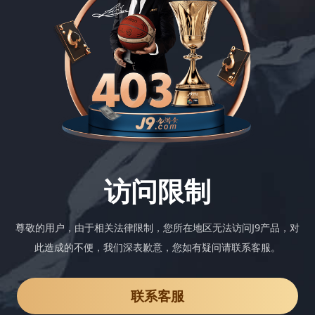
访问限制
尊敬的用户，由于相关法律限制，您所在地区无法访问J9产品，对
此造成的不便，我们深表歉意，您如有疑问请联系客服。
联系客服