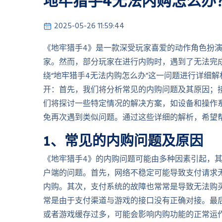
地牢猎手4无法内购怎么办
2025-05-26 11:59:44
《地牢猎手4》是一款深受玩家喜爱的动作角色扮
家。然而，部分玩家在进行内购时，遇到了无法完
绕“地牢猎手4无法内购怎么办”这一问题进行详细
开：首先，我们将分析常见的内购问题及其原因；
们将探讨一些特定情况的解决方案，如设备和操作
免再次遇到类似问题。通过这些详细的解析，希望
1、常见的内购问题及原因
《地牢猎手4》的内购问题可能由多种因素引起，
户端的问题。首先，网络不稳定可能导致支付请求
内购。其次，支付系统的故障也常常是导致无法购
常是由于支付渠道与游戏的接口没有正确对接。最
或者游戏缓存过多，可能会影响内购功能的正常运