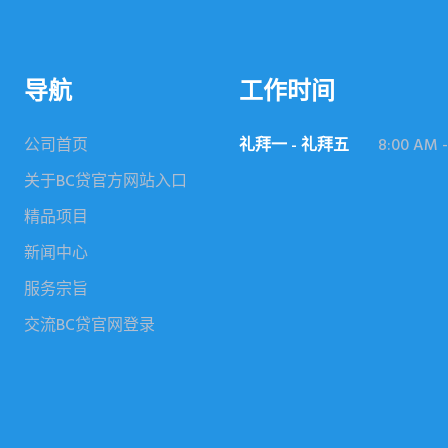
导航
工作时间
公司首页
礼拜一 - 礼拜五
8:00 AM -
关于BC贷官方网站入口
精品项目
新闻中心
服务宗旨
交流BC贷官网登录