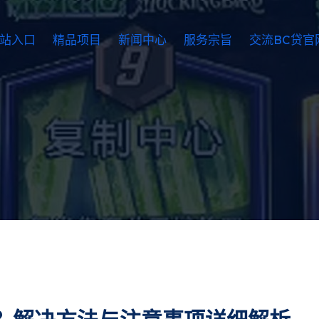
网站入口
精品项目
新闻中心
服务宗旨
交流BC贷官