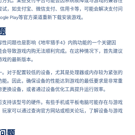
付方式。某些支付平台可能会因系统故障或与游戏的兼容性
尝试，如支付宝、微信支付、信用卡等，可能会解决支付问
ogle Play等官方渠道重新下载安装游戏。
题
容性问题也是影响《地牢猎手4》内购功能的一个关键因
能会导致游戏内购无法顺利完成。在这种情况下，首先建议
游戏的最新版本。
一。对于配置较低的设备，尤其是处理器或内存较为紧张的
功能。因此，确保设备的性能达到游戏的最低要求是非常重
虑更换设备，或者通过设备优化工具提升运行效率。
否支持该型号的硬件。有些手机或平板电脑可能存在与游戏
，玩家可以通过查询官方网站或相关论坛，了解设备与游戏
。
问题