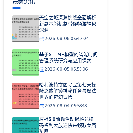
最新资讯
天空之城深渊挑战全面解析
新副本新机制带你畅游神秘
深渊
2026-08-06 05:47:04
基于STIME模型的智能时间
管理系统研究与应用探索
2026-08-05 05:53:06
哈利波特拼图寻宝第七天探
险之旅解锁神秘任务与魔法
世界的奇幻冒险
2026-08-04 05:53:18
原神3.8前瞻活动揭秘兑换
码福利大放送快来领取专属
奖励