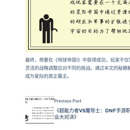
最终，想要在《地球帝国1》中获得成功，玩家不
灵活的战略调整应对不同的挑战。通过本文的秘籍
成为星际的真正霸主。
Previous Post
《超能力者VS魔导士：DNF手游
业大对决》