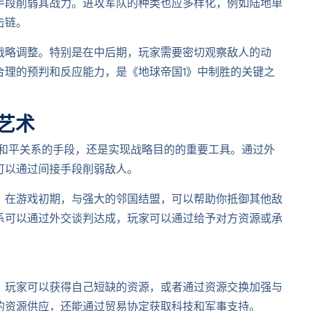
手段削弱其战力。进攻军队的种类也应多样化，例如陆地单
击链。
战略调整。特别是在中后期，玩家需要密切观察敌人的动
合理的预判和反应能力，是《地球帝国1》中制胜的关键之
艺术
持和平关系的手段，还是实现战略目的的重要工具。通过外
可以通过间接手段削弱敌人。
。在游戏初期，与强大的邻国结盟，可以帮助你抵御其他敌
系可以通过外交谈判达成，玩家可以通过给予对方资源或承
，玩家可以获得自己短缺的资源，或者通过资源交换加强与
的资源供应，还能通过贸易协定获取科技和军事支持。