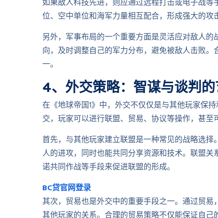
如果敌人科技先进，则应通过远程打击或电子战等
位、空中单位和海军力量相互配合，形成强大的攻
另外，军事布局的一个重要方面是灵活应对敌人的
向，及时调整自己的军力分布，避免被敌人击败。
一。
4、外交策略：智谋与谈判的
在《地球帝国1》中，外交不仅仅是与其他玩家保
交，玩家可以进行联盟、贸易、协议等操作，甚至
首先，与其他玩家建立联盟是一种常见的战略选择
人的进攻，同时也能共同分享资源和技术。联盟关
诺共同作战等手段来促进联盟的形成。
BC贷官网登录
其次，贸易也是外交中的重要手段之一。通过贸易
其他玩家的关系。合理的贸易策略不仅能保证自己