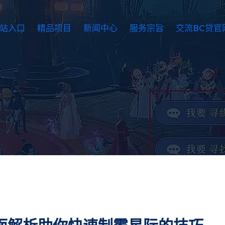
网站入口
精品项目
新闻中心
服务宗旨
交流BC贷官