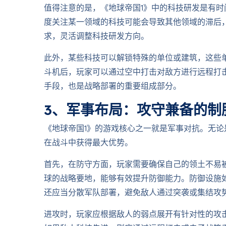
值得注意的是，《地球帝国1》中的科技研发是有
度关注某一领域的科技可能会导致其他领域的滞后
求，灵活调整科技研发方向。
此外，某些科技可以解锁特殊的单位或建筑，这些
斗机后，玩家可以通过空中打击对敌方进行远程打
手段，也是战略部署的重要组成部分。
3、军事布局：攻守兼备的制
《地球帝国1》的游戏核心之一就是军事对抗。无
在战斗中获得最大优势。
首先，在防守方面，玩家需要确保自己的领土不易
球的战略要地，能够有效提升防御能力。防御设施
还应当分散军队部署，避免敌人通过突袭或集结攻
进攻时，玩家应根据敌人的弱点展开有针对性的攻