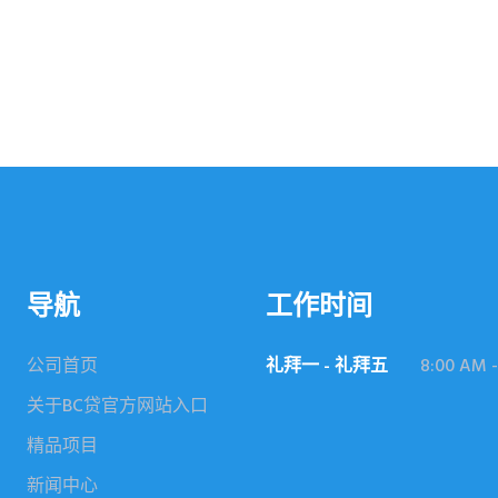
导航
工作时间
公司首页
礼拜一 - 礼拜五
8:00 AM -
关于BC贷官方网站入口
精品项目
新闻中心