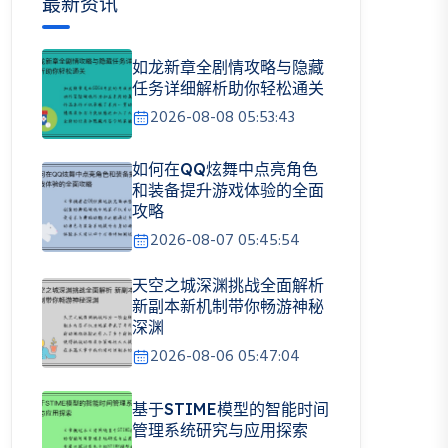
最新资讯
如龙新章全剧情攻略与隐藏
任务详细解析助你轻松通关
2026-08-08 05:53:43
如何在QQ炫舞中点亮角色
和装备提升游戏体验的全面
攻略
2026-08-07 05:45:54
天空之城深渊挑战全面解析
新副本新机制带你畅游神秘
深渊
2026-08-06 05:47:04
基于STIME模型的智能时间
管理系统研究与应用探索