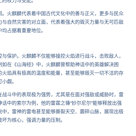
上的权力与支配。
同。火麒麟代表着中国古代文化中的善与正义，更多与民众
力与自然灾害的对立面，代表着强大的毁灭力量与无可匹敌
中均占据着重要地位。
控与保护。火麒麟不仅能够操控火焰进行战斗，击败敌人，
例如在《山海经》中，火麒麟曾帮助神话中的英雄解决困
的火焰具有极高的温度和能量，甚至能够毁灭一切不洁的存
可小觑。
在战斗中的表现极为强势，尤其是在面对强敌或威胁时，雷
话中的索尔为例，他的雷霆之锤“妙尔尼尔”能够释放出强
说中，雷神的雷电甚至能够撕裂天空、震碎山脉，展现出极
破坏为核心，强调力量的压制。