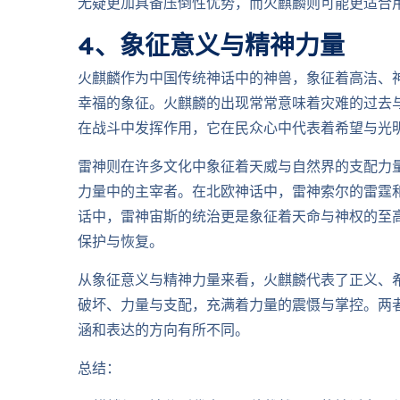
无疑更加具备压倒性优势，而火麒麟则可能更适合
4、象征意义与精神力量
火麒麟作为中国传统神话中的神兽，象征着高洁、
幸福的象征。火麒麟的出现常常意味着灾难的过去
在战斗中发挥作用，它在民众心中代表着希望与光
雷神则在许多文化中象征着天威与自然界的支配力
力量中的主宰者。在北欧神话中，雷神索尔的雷霆
话中，雷神宙斯的统治更是象征着天命与神权的至
保护与恢复。
从象征意义与精神力量来看，火麒麟代表了正义、
破坏、力量与支配，充满着力量的震慑与掌控。两
涵和表达的方向有所不同。
总结：