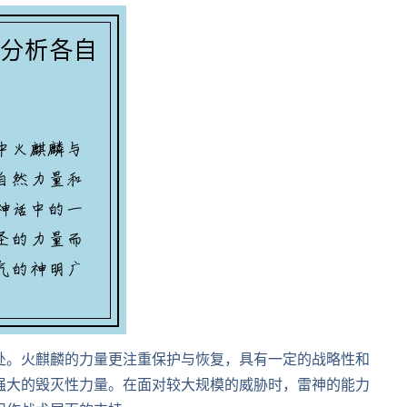
处。火麒麟的力量更注重保护与恢复，具有一定的战略性和
强大的毁灭性力量。在面对较大规模的威胁时，雷神的能力