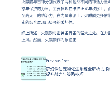
火麒麟与雷神分别代表了两种截然不同的神话力量
愈与保护的力量，主要体现在维护正义与秩序上。
至高无上的统治力。在力量来源上，火麒麟更多依
素的结合展现出极强的破坏性。
综上所述，火麒麟与雷神各有各的强大之处。在力
上风。然而，火麒麟作为象征正
Previous Post
梦幻诛仙宠物化生系统全解析 助你
提升战力与策略技巧