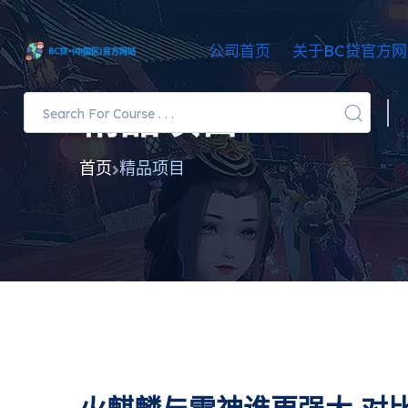
公司首页
关于BC贷官方
精品项目
首页
精品项目