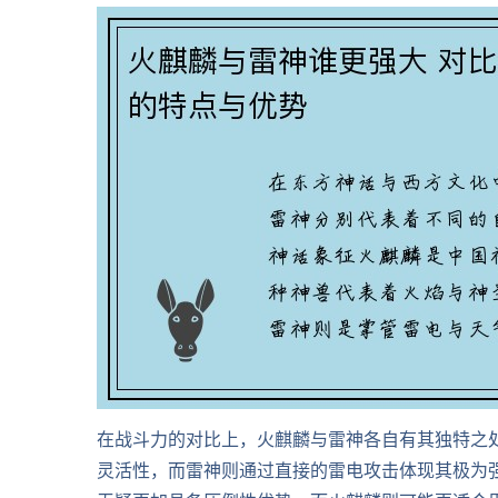
在战斗力的对比上，火麒麟与雷神各自有其独特之
灵活性，而雷神则通过直接的雷电攻击体现其极为