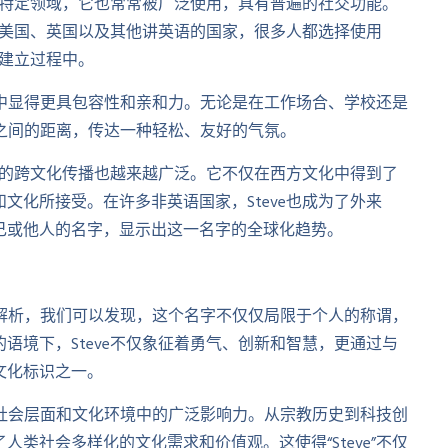
限于特定领域，它也常常被广泛使用，具有普遍的社交功能。
。在美国、英国以及其他讲英语的国家，很多人都选择使用
的建立过程中。
活动中显得更具包容性和亲和力。无论是在工作场合、学校还是
与人之间的距离，传达一种轻松、友好的气氛。
名字的跨文化传播也越来越广泛。它不仅在西方文化中得到了
文化所接受。在许多非英语国家，Steve也成为了外来
己或他人的名字，显示出这一名字的全球化趋势。
义的解析，我们可以发现，这个名字不仅仅局限于个人的称谓，
语境下，Steve不仅象征着勇气、创新和智慧，更通过与
文化标识之一。
不同社会层面和文化环境中的广泛影响力。从宗教历史到科技创
类社会多样化的文化需求和价值观。这使得“Steve”不仅