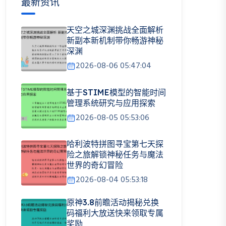
最新资讯
天空之城深渊挑战全面解析
新副本新机制带你畅游神秘
深渊
2026-08-06 05:47:04
基于STIME模型的智能时间
管理系统研究与应用探索
2026-08-05 05:53:06
哈利波特拼图寻宝第七天探
险之旅解锁神秘任务与魔法
世界的奇幻冒险
2026-08-04 05:53:18
原神3.8前瞻活动揭秘兑换
码福利大放送快来领取专属
奖励