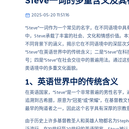
Steve一词的多重含义及
2025-05-20 11:51:16
“Steve”一词作为一个常见的名字，在不同语境
中，Steve承载了丰富的社会、文化和情感价值。本
不同背景下的涵义，揭示它在不同语境中的深层次
“Steve”在英语世界中的传统含义；二是“Steve”
号；四是“Steve”在社会交往中的普遍用法。通过这
类语境中的多重文化面貌。
1、英语世界中的传统含义
在英语国家，“Steve”是一个非常普遍的男性名字，通常是
追溯到古希腊，原意为“冠冕”或“荣耀”，在基督教文化中
最早的殉道者之一，因此这个名字具有深厚的宗教
由于历史上许多基督教圣人和英雄人物都名为Steph