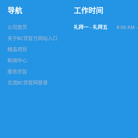
导航
工作时间
公司首页
礼拜一 - 礼拜五
8:00 AM -
关于BC贷官方网站入口
精品项目
新闻中心
服务宗旨
交流BC贷官网登录