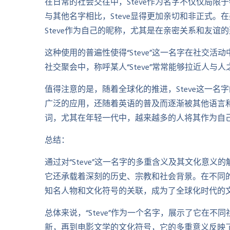
在日常的社会交往中，Steve作为名字不仅仅局
与其他名字相比，Steve显得更加亲切和非正式
Steve作为自己的昵称，尤其是在亲密关系和友谊
这种使用的普遍性使得“Steve”这一名字在社交
社交聚会中，称呼某人“Steve”常常能够拉近人
值得注意的是，随着全球化的推进，Steve这一
广泛的应用，还随着英语的普及而逐渐被其他语言和
词，尤其在年轻一代中，越来越多的人将其作为自
总结：
通过对“Steve”这一名字的多重含义及其文化意
它还承载着深刻的历史、宗教和社会背景。在不同的
知名人物和文化符号的关联，成为了全球化时代的
总体来说，“Steve”作为一个名字，展示了它在
新，再到电影文学的文化符号，它的多重意义反映了人