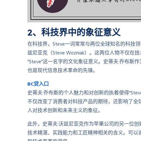
2、科技界中的象征意义
在科技界，Steve一词常常与两位全球知名的科技领袖密
兹尼亚克（Steve Wozniak）。这两位人物
“Steve”这一名字的文化象征意义。史蒂夫·乔
也是现代信息技术革命的先锋。
BC贷入口
史蒂夫·乔布斯的个人魅力和对创新的执着使得“St
不仅改变了消费者对科技产品的期待，还影响了全球科
人对技术创新和未来主义的象征。
此外，史蒂夫·沃兹尼亚克作为苹果公司的另一位创始
技术精湛、实践能力和工匠精神相关的含义。可以说