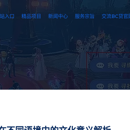
网站入口
精品项目
新闻中心
服务宗旨
交流BC贷官