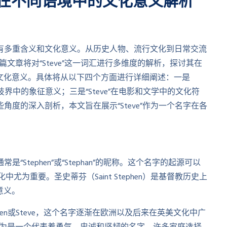
其在不同语境中的文化意义解析
中具有多重含义和文化意义。从历史人物、流行文化到日常交流
篇文章将对“Steve”这一词汇进行多维度的解析，探讨其在
文化意义。具体将从以下四个方面进行详细阐述：一是
在科技界中的象征意义；三是“Steve”在电影和文学中的文化符
些角度的深入剖析，本文旨在展示“Steve”作为一个名字在各
“Stephen”或“Stephan”的昵称。这个名字的起源可以
尤为重要。圣史蒂芬（Saint Stephen）是基督教历史上
意义。
en或Steve，这个名字逐渐在欧洲以及后来在英美文化中广