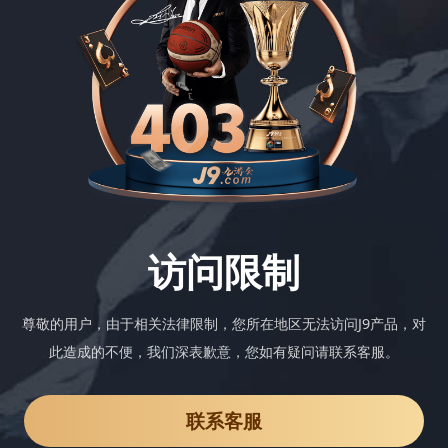
访问限制
尊敬的用户，由于相关法律限制，您所在地区无法访问J9产品，对
此造成的不便，我们深表歉意，您如有疑问请联系客服。
联系客服