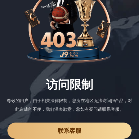
访问限制
尊敬的用户，由于相关法律限制，您所在地区无法访问J9产品，对
此造成的不便，我们深表歉意，您如有疑问请联系客服。
联系客服