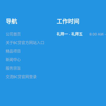
导航
工作时间
公司首页
礼拜一 - 礼拜五
8:00 AM -
关于BC贷官方网站入口
精品项目
新闻中心
服务宗旨
交流BC贷官网登录