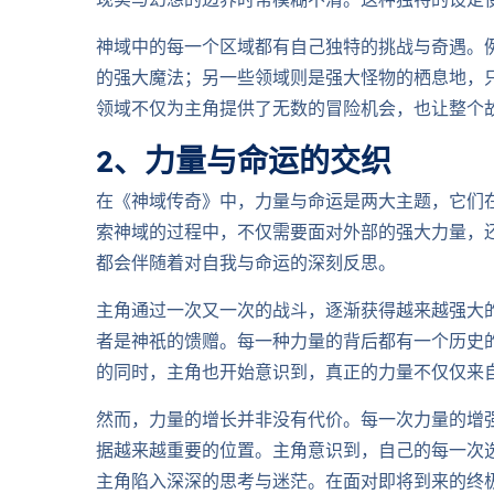
现实与幻想的边界时常模糊不清。这种独特的设定
神域中的每一个区域都有自己独特的挑战与奇遇。
的强大魔法；另一些领域则是强大怪物的栖息地，
领域不仅为主角提供了无数的冒险机会，也让整个
2、力量与命运的交织
在《神域传奇》中，力量与命运是两大主题，它们
索神域的过程中，不仅需要面对外部的强大力量，
都会伴随着对自我与命运的深刻反思。
主角通过一次又一次的战斗，逐渐获得越来越强大
者是神祇的馈赠。每一种力量的背后都有一个历史
的同时，主角也开始意识到，真正的力量不仅仅来
然而，力量的增长并非没有代价。每一次力量的增
据越来越重要的位置。主角意识到，自己的每一次
主角陷入深深的思考与迷茫。在面对即将到来的终