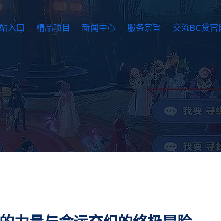
网站入口
精品项目
新闻中心
服务宗旨
交流BC贷官