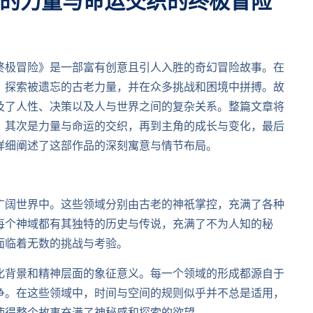
的力量与命运交织的终极冒险
终极冒险》是一部富有创意且引人入胜的奇幻冒险故事。在
，探索被遗忘的古老力量，并在众多挑战和困境中拼搏。故
及了人性、决策以及人与世界之间的复杂关系。整篇文章将
，其次是力量与命运的交织，再到主角的成长与变化，最后
详细阐述了这部作品的深刻寓意与情节布局。
广阔世界中。这些领域分别由古老的神祇掌控，充满了各种
每个神域都有其独特的历史与传说，充满了不为人知的秘
面临着无数的挑战与考验。
化背景和精神层面的象征意义。每一个领域的形成都源自于
争。在这些领域中，时间与空间的规则似乎并不总是适用，