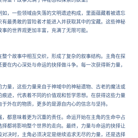
使得整个故事充满了神秘感和探索的欲望。
例如，一些领域由失落的文明遗迹构成，里面蕴藏着被遗忘
只有最勇敢的冒险者才能进入并获取其中的宝藏。这些神秘
故事的世界观更加丰富，充满了无限可能。
在整个故事中相互交织，形成了复杂的叙事结构。主角在探
还要在内心深处与命运的抉择做斗争。每一次获得新力量，
的力量，这些力量来自于神域中的神秘遗物、古老的魔法或
的痕迹，代表着不同的价值观和哲学思想。在获得这些力量
自于外在的物质，更多的是源自内心的信念与坚持。
强，都意味着更为沉重的责任。命运开始在主角的生命中占
选择都将影响整个世界的走向。最终，力量与命运的抉择让
极对决时，主角必须决定是继续追求无尽的力量，还是选择