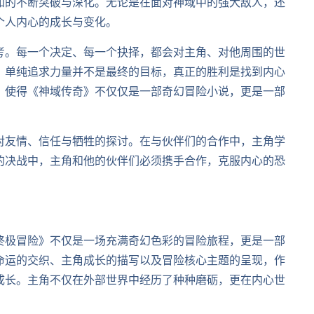
知的不断突破与深化。无论是在面对神域中的强大敌人，还
个人内心的成长与变化。
考。每一个决定、每一个抉择，都会对主角、对他周围的世
，单纯追求力量并不是最终的目标，真正的胜利是找到内心
，使得《神域传奇》不仅仅是一部奇幻冒险小说，更是一部
对友情、信任与牺牲的探讨。在与伙伴们的合作中，主角学
的决战中，主角和他的伙伴们必须携手合作，克服内心的恐
终极冒险》不仅是一场充满奇幻色彩的冒险旅程，更是一部
命运的交织、主角成长的描写以及冒险核心主题的呈现，作
成长。主角不仅在外部世界中经历了种种磨砺，更在内心世