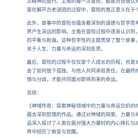
次精神的旅行。主角的每一次冒险，都是对自我认
是在解开古老谜团的过程中，冒险的真正意义在于
此外，故事中的冒险也蕴含着深刻的道德与哲学思
界产生深远的影响。主角在冒险过程中逐渐认识到
的平衡与和谐。这种哲学性的主题贯穿了整个故事
关于人生、力量与命运的深刻反思。
最后，冒险的过程不仅仅是个人成长的历程，也是
会了如何放下孤独，与他人共同承担责任。在最终
惧与分歧，才能共同面对即将到来的命运。
总结：
《神域传奇：探索神秘领域中的力量与命运交织的
蕴含深刻哲理的作品。通过对神域的探索、力量与
品深入探讨了人类在面对强大力量时的内心挣扎与
界中经历了蜕变与觉醒。