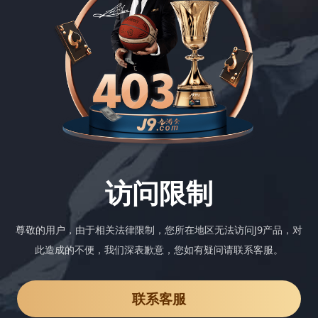
访问限制
尊敬的用户，由于相关法律限制，您所在地区无法访问J9产品，对
此造成的不便，我们深表歉意，您如有疑问请联系客服。
联系客服